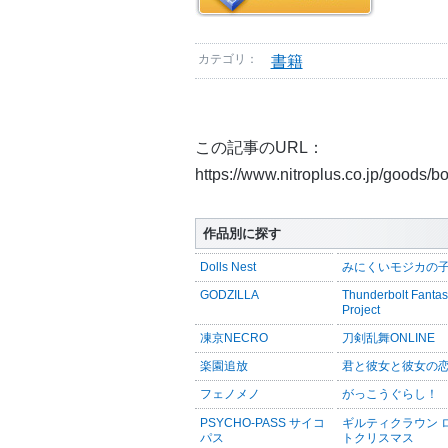
カテゴリ：
書籍
この記事のURL：
https://www.nitroplus.co.jp/goods/
作品別に探す
Dolls Nest
みにくいモジカの
GODZILLA
Thunderbolt Fanta
Project
凍京NECRO
刀剣乱舞ONLINE
楽園追放
君と彼女と彼女の
フェノメノ
がっこうぐらし！
PSYCHO-PASS サイコ
ギルティクラウン 
パス
トクリスマス