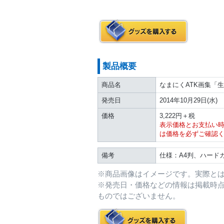
製品概要
商品名
なまにくATK画集「
発売日
2014年10月29日(水)
価格
3,222円＋税
表示価格とお支払い
は価格を必ずご確認
備考
仕様：A4判、ハードカ
※商品画像はイメージです。実際と
※発売日・価格などの情報は掲載時
ものではございません。