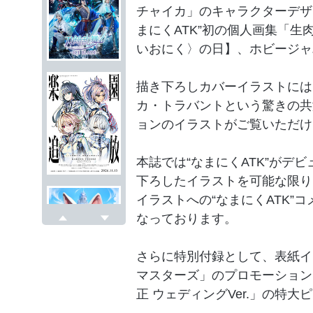
チャイカ」のキャラクターデザ
まにくATK”初の個人画集「生肉定
いおにく〉の日】、ホビージャ
描き下ろしカバーイラストには
カ・トラバントという驚きの共
ョンのイラストがご覧いただけ
本誌では“なまにくATK”がデ
下ろしたイラストを可能な限り
イラストへの“なまにくATK”
なっております。
戻る
次へ
さらに特別付録として、表紙イ
マスターズ」のプロモーション
正 ウェディングVer.」の特大