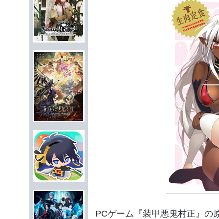
PCゲーム『装甲悪鬼村正』の原