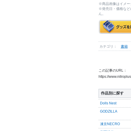
※商品画像はイメー
※発売日・価格など
ん。
カテゴリ：
書籍
この記事のURL：
https://www.nitropl
作品別に探す
Dolls Nest
GODZILLA
凍京NECRO