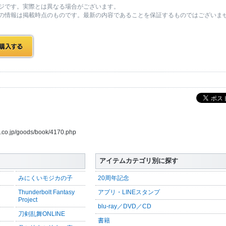
ジです。実際とは異なる場合がございます。
の情報は掲載時点のものです。最新の内容であることを保証するものではございま
us.co.jp/goods/book/4170.php
アイテムカテゴリ別に探す
みにくいモジカの子
20周年記念
Thunderbolt Fantasy
アプリ・LINEスタンプ
Project
blu-ray／DVD／CD
刀剣乱舞ONLINE
書籍