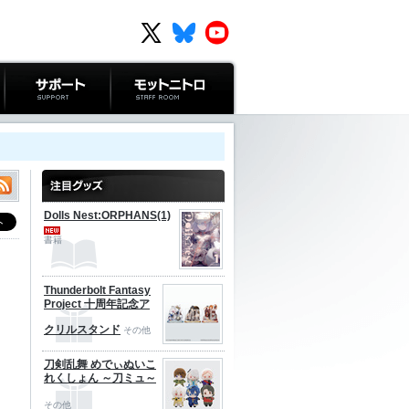
サポート
モットニトロ
Dolls Nest:ORPHANS(1)
書籍
Thunderbolt Fantasy
Project 十周年記念ア
クリルスタンド
その他
刀剣乱舞 めでぃぬいこ
れくしょん ～刀ミュ～
その他