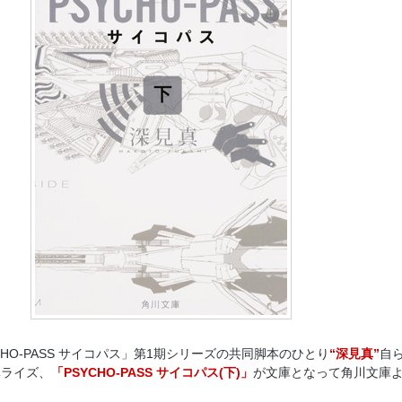
CHO-PASS サイコパス」第1期シリーズの共同脚本のひとり
“深見真”
自
ベライズ、
「PSYCHO-PASS サイコパス(下)」
が文庫となって角川文庫