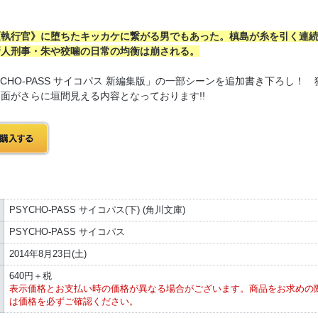
《執行官》に堕ちたキッカケに繋がる男でもあった。槙島が糸を引く連
新人刑事・朱や狡噛の日常の均衡は崩される。
YCHO-PASS サイコパス 新編集版」の一部シーンを追加書き下ろし！ 
面がさらに垣間見える内容となっております!!
PSYCHO-PASS サイコパス(下) (角川文庫)
PSYCHO-PASS サイコパス
2014年8月23日(土)
640円＋税
表示価格とお支払い時の価格が異なる場合がございます。商品をお求めの
は価格を必ずご確認ください。