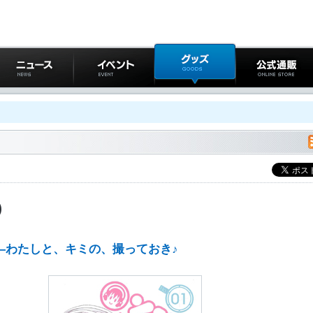
ニュース
イベント
グッズ
公式通販
)
―わたしと、キミの、撮っておき♪