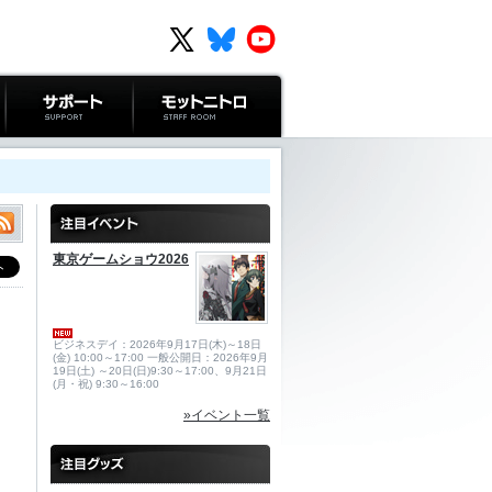
サポート
モットニトロ
東京ゲームショウ2026
ビジネスデイ：2026年9月17日(木)～18日
(金) 10:00～17:00 一般公開日：2026年9月
19日(土) ～20日(日)9:30～17:00、9月21日
(月・祝) 9:30～16:00
»イベント一覧