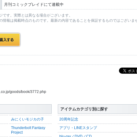
月刊コミックブレイドにて連載中
ジです。実際とは異なる場合がございます。
の情報は掲載時点のものです。最新の内容であることを保証するものではございま
us.co.jp/goods/book/3772.php
アイテムカテゴリ別に探す
みにくいモジカの子
20周年記念
Thunderbolt Fantasy
アプリ・LINEスタンプ
Project
blu-ray／DVD／CD