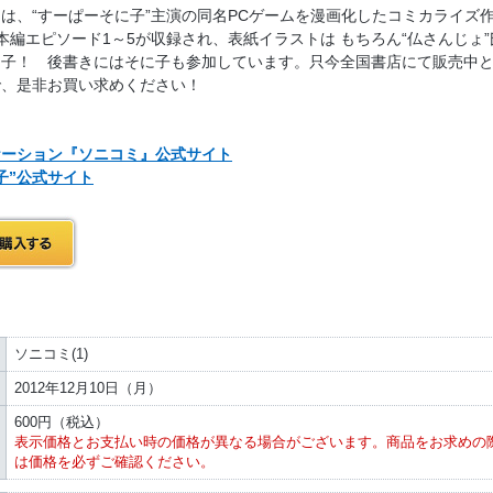
は、“すーぱーそに子”主演の同名PCゲームを漫画化したコミカライズ
本編エピソード1～5が収録され、表紙イラストは もちろん“仏さんじょ”
に子！ 後書きにはそに子も参加しています。只今全国書店にて販売中
で、是非お買い求めください！
ケーション『ソニコミ』公式サイト
子”公式サイト
ソニコミ(1)
2012年12月10日（月）
600円（税込）
表示価格とお支払い時の価格が異なる場合がございます。商品をお求めの
は価格を必ずご確認ください。