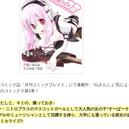
コミック誌「月刊コミックブレイド」にて連載中、“仏さんじょ”氏によ
」
のコミックス第1巻！
たしと、キミの、撮っておき♪
ー・ニトロプラスのマスコットガールとして大人気の女の子“すーぱーそ
デルやミュージシャンとして活躍する傍ら、大学にも通っている彼女の
ミカライズ!!