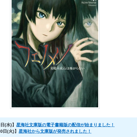
0日(水)】
星海社文庫版の電子書籍版の配信が始まりました！
10日(火)】
星海社から文庫版が発売されました！