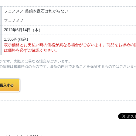
フェノメノ 美鶴木夜石は怖がらない
フェノメノ
2012年6月14日（木）
1,365円(税込)
表示価格とお支払い時の価格が異なる場合がございます。商品をお求めの
は価格を必ずご確認ください。
ジです。実際とは異なる場合がございます。
の情報は掲載時点のものです。最新の内容であることを保証するものではございま