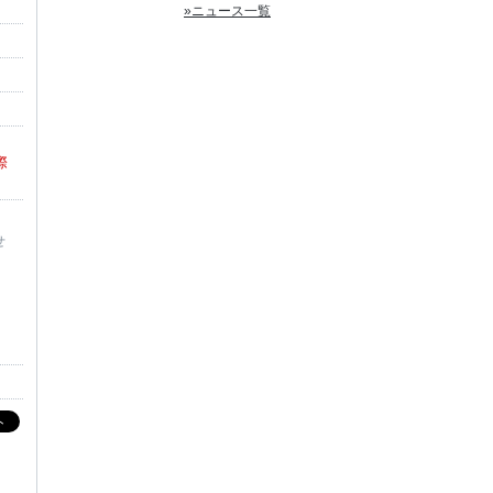
»ニュース一覧
際
せ