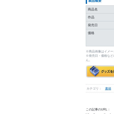
製品概要
商品名
作品
発売日
価格
※商品画像はイメー
※発売日・価格など
ん。
カテゴリ：
書籍
この記事のURL：