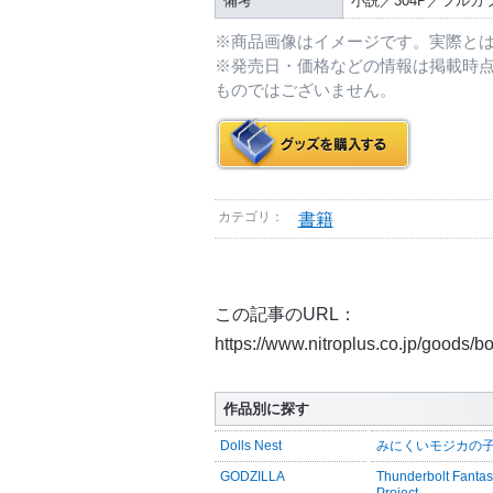
備考
小説／304P／フルカ
※商品画像はイメージです。実際と
※発売日・価格などの情報は掲載時
ものではございません。
カテゴリ：
書籍
この記事のURL：
https://www.nitroplus.co.jp/goods/
作品別に探す
Dolls Nest
みにくいモジカの
GODZILLA
Thunderbolt Fanta