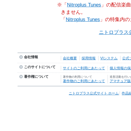
※「
Nitroplus Tunes
」の配信楽曲
きません。
「
Nitroplus Tunes
」の特集内の
ニトロプラス
会社情報
会社概要
採用情報
VIシステム
公式
このサイトについて
サイトのご利用にあたって
個人情報の保護
著作権について
著作物の利用について
造形活動を行い
著作物のご利用にあたって
アマチュア版
ニトロプラス公式サイト ホーム
作品