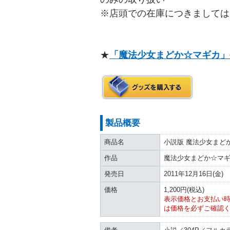
※店頭での在庫につきましては
★
「魔法少女まどか☆マギカ」
製品概要
商品名
小説版 魔法少女まど
作品
魔法少女まどか☆マ
発売日
2011年12月16日(金)
価格
1,200円(税込)
表示価格とお支払い
は価格を必ずご確認