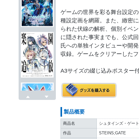
ゲームの世界を彩る舞台設定の
種設定画を網羅。また、緻密に
られた伏線の解析、個別イベン
に隠された事実までも、公式回
氏への単独インタビューや開発
収録。ゲームをクリアーしたフ
A3サイズの綴じ込みポスター
戻る
次へ
製品概要
商品名
シュタインズ・ゲート
作品
STEINS;GATE