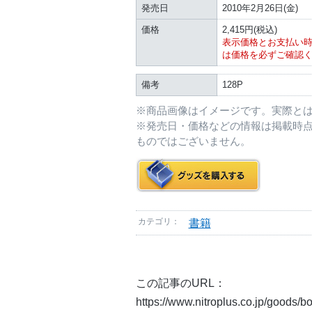
発売日
2010年2月26日(金)
価格
2,415円(税込)
表示価格とお支払い
は価格を必ずご確認
備考
128P
※商品画像はイメージです。実際と
※発売日・価格などの情報は掲載時
ものではございません。
カテゴリ：
書籍
この記事のURL：
https://www.nitroplus.co.jp/goods/