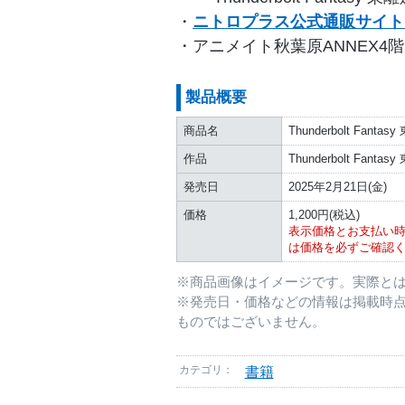
・
ニトロプラス公式通販サイト
・アニメイト秋葉原ANNEX4
製品概要
商品名
Thunderbolt Fa
作品
Thunderbolt Fant
発売日
2025年2月21日(金)
価格
1,200円(税込)
表示価格とお支払い
は価格を必ずご確認
※商品画像はイメージです。実際と
※発売日・価格などの情報は掲載時
ものではございません。
カテゴリ：
書籍