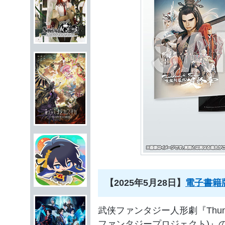
【2025年5月28日
】
電子書籍
武侠ファンタジー人形劇『Thunderb
ファンタジープロジェクト)』