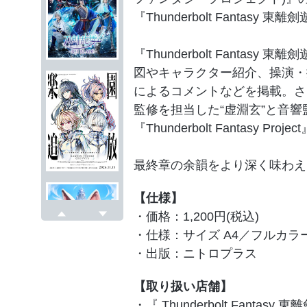
『Thunderbolt Fantas
『Thunderbolt Fantas
図やキャラクター紹介、操演・
によるコメントなどを掲載。さ
監修を担当した“虚淵玄”と音響
『Thunderbolt Fantasy
最終章の余韻をより深く味わえ
【仕様】
・価格：1,200円(税込)
戻る
次へ
・仕様：サイズ A4／フルカラー
・出版：ニトロプラス
【取り扱い店舗】
・『 Thunderbolt Fantas