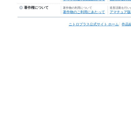
著作権について
著作物の利用について
造形活動を行い
著作物のご利用にあたって
アマチュア版
ニトロプラス公式サイト ホーム
作品