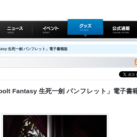
ニュース
イベント
グッズ
公式通販
 Fantasy 生死一劍 パンフレット」電子書籍版
rbolt Fantasy 生死一劍 パンフレット」電子書