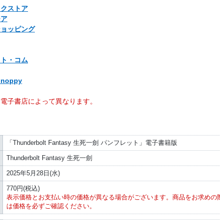
ックストア
モア
ショッピング
ット・コム
noppy
は電子書店によって異なります。
「Thunderbolt Fantasy 生死一劍 パンフレット」電子書籍版
Thunderbolt Fantasy 生死一劍
2025年5月28日(水)
770円(税込)
表示価格とお支払い時の価格が異なる場合がございます。商品をお求めの
は価格を必ずご確認ください。