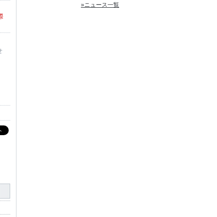
»ニュース一覧
際
せ