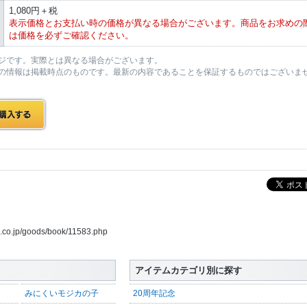
1,080円＋税
表示価格とお支払い時の価格が異なる場合がございます。商品をお求めの
は価格を必ずご確認ください。
ジです。実際とは異なる場合がございます。
の情報は掲載時点のものです。最新の内容であることを保証するものではございま
us.co.jp/goods/book/11583.php
アイテムカテゴリ別に探す
みにくいモジカの子
20周年記念