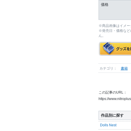
価格
※商品画像はイメー
※発売日・価格など
ん。
カテゴリ：
書籍
この記事のURL：
https://www.nitropl
作品別に探す
Dolls Nest