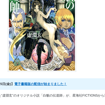
25日(金)】
電子書籍版の配信が始まりました！
た“虚淵玄”のオリジナル小説「白貌の伝道師」が、星海社FICTIONSから
！