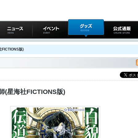
ニュース
イベント
グッズ
公式通販
ICTIONS版)
(星海社FICTIONS版)