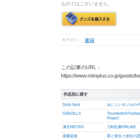
ものではございません。
カテゴリ：
書籍
この記事のURL：
https://www.nitroplus.co.jp/goods/
作品別に探す
Dolls Nest
みにくいモジカの
GODZILLA
Thunderbolt Fanta
Project
凍京NECRO
刀剣乱舞ONLINE
楽園追放
君と彼女と彼女の