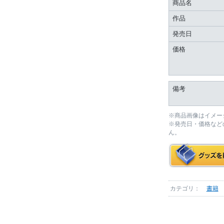
商品名
作品
発売日
価格
備考
※商品画像はイメー
※発売日・価格など
ん。
カテゴリ：
書籍