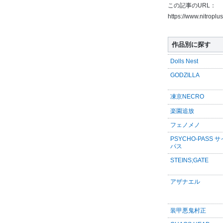
この記事のURL：
https://www.nitropl
作品別に探す
Dolls Nest
GODZILLA
凍京NECRO
楽園追放
フェノメノ
PSYCHO-PASS 
パス
STEINS;GATE
アザナエル
装甲悪鬼村正