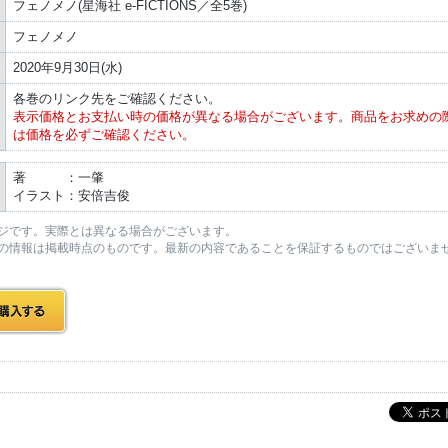
フェノメノ(星海社 e-FICTIONS／全5巻)
フェノメノ
2020年9月30日(水)
各巻のリンク先をご確認ください。
表示価格とお支払い時の価格が異なる場合がございます。商品をお求めの
は価格を必ずご確認ください。
著 ：一肇
イラスト：安倍吉俊
ジです。実際とは異なる場合がございます。
の情報は掲載時点のものです。最新の内容であることを保証するものではございま