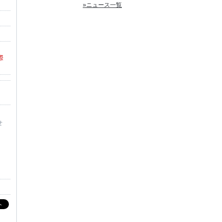
»ニュース一覧
際
せ