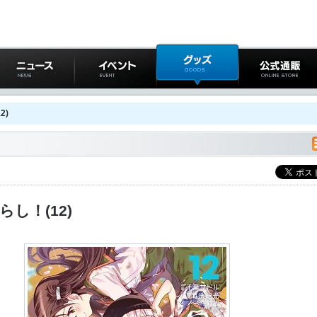
ニュース
イベント
グッズ
公式通販
2)
し！(12)