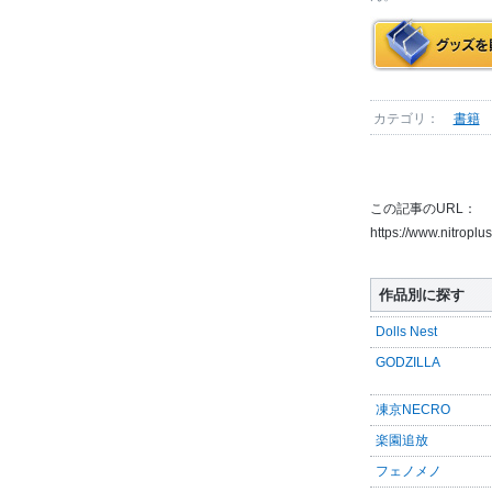
カテゴリ：
書籍
この記事のURL：
https://www.nitropl
作品別に探す
Dolls Nest
GODZILLA
凍京NECRO
楽園追放
フェノメノ