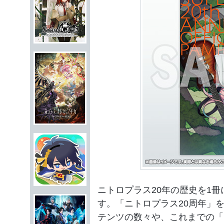
ニトロプラス20年の歴史を1
す。「ニトロプラス20周年」
テンツの数々や、これまでの「NIT