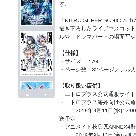
す。
「NITRO SUPER SONIC 2
描き下ろしたライブマスコット
ルや、ドラマパートの場面写や
【仕様】
・サイズ ：A4
・ページ数：32ページ／フル
【取り扱い店舗】
・ニトロプラス公式通販サイト
戻る
次へ
・ニトロプラス海外向け公式通
……2019年9月11日(水)12:
送予定
・アニメイト秋葉原ANNEX4
……2019年9月13日(金)～