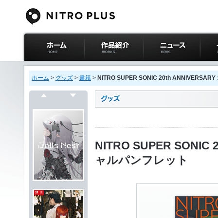
ニトロプラス公式
作品紹介
ニュース
イベ
サイト ホーム
ホーム
>
グッズ
>
書籍
>
NITRO SUPER SONIC 20th ANNIVE
戻る
次へ
NITRO SUPER SONIC
ャルパンフレット