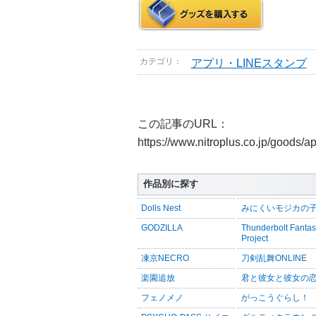
カテゴリ：
アプリ・LINEスタンプ
この記事のURL：
https://www.nitroplus.co.jp/goods/
作品別に探す
Dolls Nest
みにくいモジカの
GODZILLA
Thunderbolt Fanta
Project
凍京NECRO
刀剣乱舞ONLINE
楽園追放
君と彼女と彼女の
フェノメノ
がっこうぐらし！