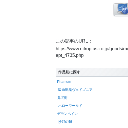
この記事のURL：
https://www.nitroplus.co.jp/goods/
ept_4735.php
作品別に探す
Phantom
吸血殲鬼ヴェドゴニア
鬼哭街
ハローワールド
デモンベイン
沙耶の唄