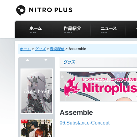
ニトロプラス公式
作品紹介
ニュース
イベ
サイト ホーム
ホーム
>
グッズ
>
音楽配信
>
Assemble
戻る
次へ
Assemble
06:Substance-Concept