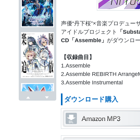
声優“丹下桜”×音楽プロデューサ
アイドルプロジェクト
「Subst
CD「Assemble」
がダウンロ
【収録曲目】
1.Assemble
2.Assemble REBIRTH Arrange
3.Assemble Instrumental
ダウンロード購入
戻る
次へ