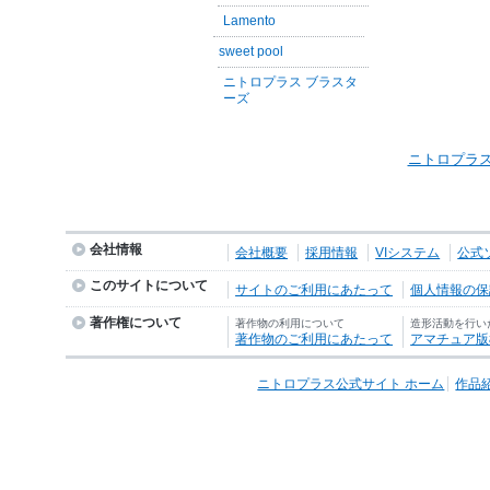
Lamento
sweet pool
ニトロプラス ブラスタ
ーズ
ニトロプラス
会社情報
会社概要
採用情報
VIシステム
公式
このサイトについて
サイトのご利用にあたって
個人情報の保護
著作権について
著作物の利用について
造形活動を行い
著作物のご利用にあたって
アマチュア版
ニトロプラス公式サイト ホーム
作品