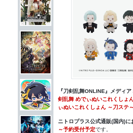
『刀剣乱舞ONLINE』メディ
剣乱舞 めでぃぬいこれくしょん
ぃぬいこれくしょん ～刀ステ
ニトロプラス公式通販(国内)に
～予約受付
予定
です。