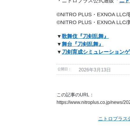
・ニトロプラス公式通販「
ニト
©NITRO PLUS・EXNOA 
©NITRO PLUS・EXNOA 
▼
歌舞伎『刀剣乱舞』
▼
舞台『刀剣乱舞』
▼
刀剣育成シミュレーションゲー
公開日：
2026年3月13日
この記事のURL：
https://www.nitroplus.co.jp/news/2
ニトロプラス