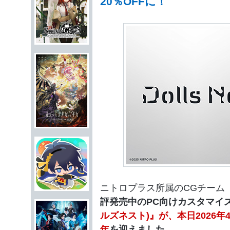
20％OFFに！
ニトロプラス所属のCGチーム
評発売中のPC向けカスタマイ
ルズネスト)』が、本日2026年
年
を迎えました。