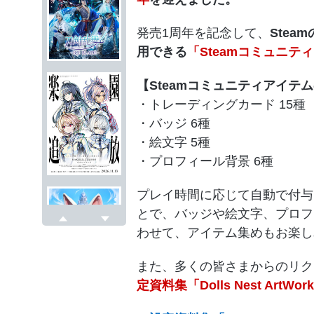
発売1周年を記念して、
Ste
用できる
「Steamコミュニテ
【Steamコミュニティアイテ
・トレーディングカード 15種
・バッジ 6種
・絵文字 5種
・プロフィール背景 6種
プレイ時間に応じて自動で付与
とで、バッジや絵文字、プロフ
わせて、アイテム集めもお楽し
戻る
次へ
また、多くの皆さまからのリク
定資料集「Dolls Nest Art