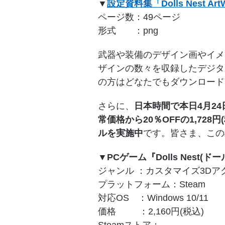
▼
設定資料集「Dolls Nest Art
ページ数：49ページ
形式 ：png
武器や装備のデザイン画やイメ
ザインの数々を収録したデジタルブ
の方はどなたでもダウンロード
さらに、
日本時間で本日4月24日
常価格から20％OFFの1,72
ルを実施中
です。皆さま、この
▼PCゲーム『Dolls Nest(ド
ジャンル ：カスタマイズ3Dア
プラットフォーム：Steam
対応OS ：Windows 10/11
価格 ：2,160円(税込)
Steamストア：