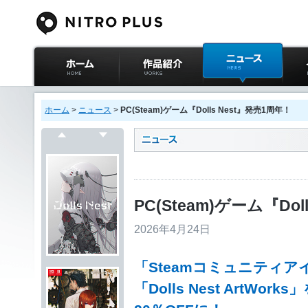
ニトロプラス公式
作品紹介
ニュース
イベ
サイト ホーム
ホーム
>
ニュース
>
PC(Steam)ゲーム『Dolls Nest』発売1周年！
戻る
次へ
PC(Steam)ゲーム『Do
2026年4月24日
「Steamコミュニティ
「Dolls Nest ArtWo