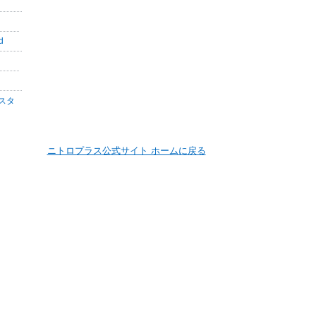
d
スタ
ニトロプラス公式サイト ホームに戻る