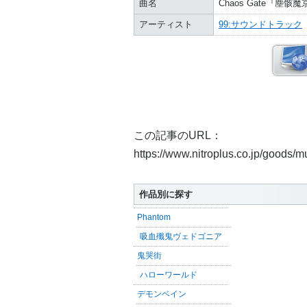
曲名
Chaos Gate『
アーティスト
99:サウンドトラック
この記事のURL：
https://www.nitroplus.co.jp/goods/
作品別に探す
Phantom
吸血殲鬼ヴェドゴニア
鬼哭街
ハローワールド
デモンベイン