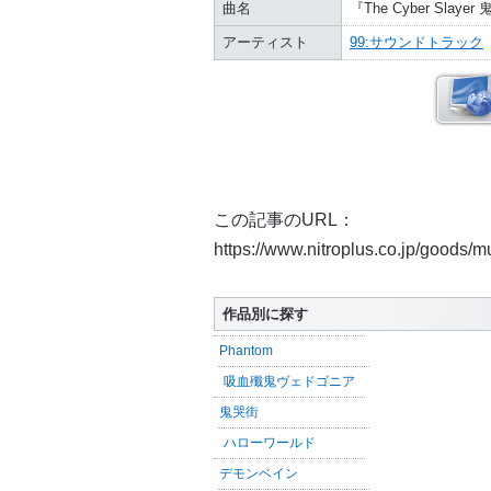
曲名
『The Cyber Sl
アーティスト
99:サウンドトラック
この記事のURL：
https://www.nitroplus.co.jp/goods/
作品別に探す
Phantom
吸血殲鬼ヴェドゴニア
鬼哭街
ハローワールド
デモンベイン