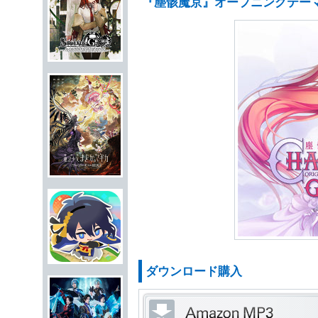
『塵骸魔京』オープニングテー
ダウンロード購入