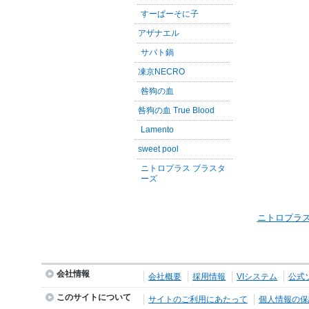
すーぱーそに子
アザナエル
サバト鍋
凍京NECRO
咎狗の血
咎狗の血 True Blood
Lamento
sweet pool
ニトロプラス ブラスタ
ーズ
ニトロプラス
会社情報
会社概要
採用情報
VIシステム
公式
このサイトについて
サイトのご利用にあたって
個人情報の保護