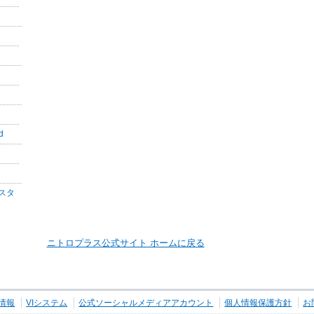
d
スタ
ニトロプラス公式サイト ホームに戻る
情報
VIシステム
公式ソーシャルメディアアカウント
個人情報保護方針
お