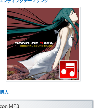
エンディングテーマソング
ド購入