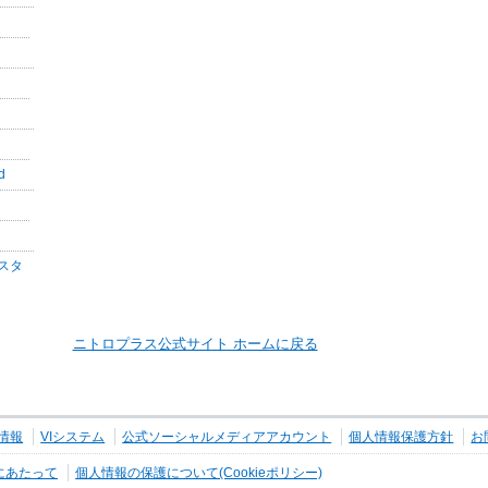
d
スタ
ニトロプラス公式サイト ホームに戻る
情報
VIシステム
公式ソーシャルメディアアカウント
個人情報保護方針
お
にあたって
個人情報の保護について(Cookieポリシー)