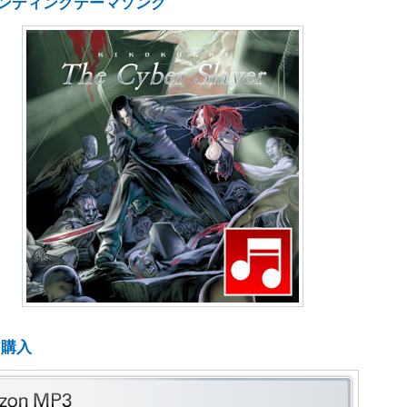
ンディングテーマソング
ド購入