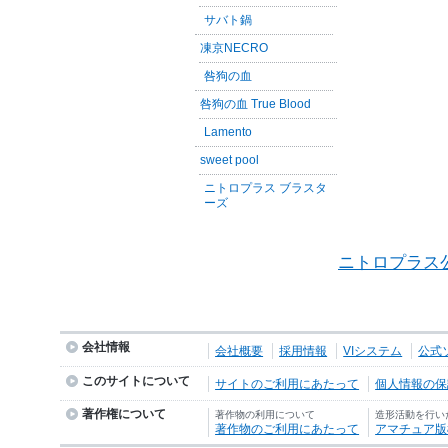
サバト鍋
凍京NECRO
咎狗の血
咎狗の血 True Blood
Lamento
sweet pool
ニトロプラス ブラスタ
ーズ
ニトロプラス
会社情報
会社概要
採用情報
VIシステム
公式
このサイトについて
サイトのご利用にあたって
個人情報の保護
著作権について
著作物の利用について
造形活動を行い
著作物のご利用にあたって
アマチュア版