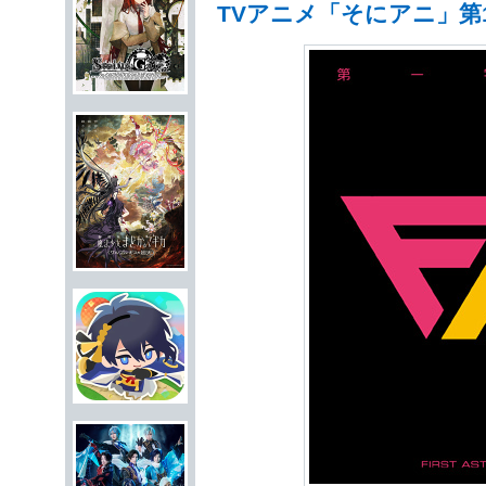
TVアニメ「そにアニ」第