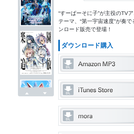
“すーぱーそに子”が主役のTV
テーマ、“第一宇宙速度”が奏でる
ンロード販売で登場！
ダウンロード購入
戻る
次へ