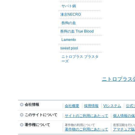
サバト鍋
凍京NECRO
咎狗の血
咎狗の血 True Blood
Lamento
sweet pool
ニトロプラス ブラスタ
ーズ
ニトロプラス
会社情報
会社概要
採用情報
VIシステム
公式
このサイトについて
サイトのご利用にあたって
個人情報の保護
著作権について
著作物の利用について
造形活動を行い
著作物のご利用にあたって
アマチュア版