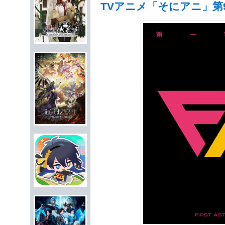
TVアニメ「そにアニ」第