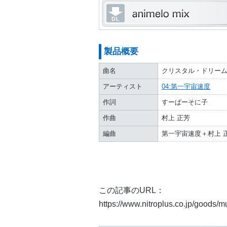
製品概要
曲名
クリスタル・ドリーム T
アーティスト
04:第一宇宙速度
作詞
すーぱーそに子
作曲
村上 正芳
編曲
第一宇宙速度＋村上 
この記事のURL：
https://www.nitroplus.co.jp/goods/mu