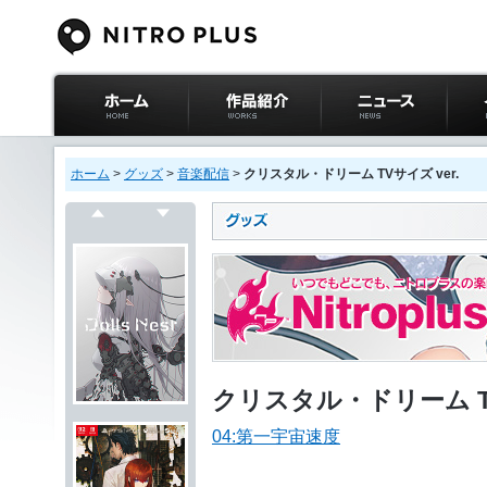
ニトロプラス公式
作品紹介
ニュース
イベ
サイト ホーム
ホーム
>
グッズ
>
音楽配信
>
クリスタル・ドリーム TVサイズ ver.
戻る
次へ
クリスタル・ドリーム TV
04:第一宇宙速度