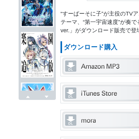
“すーぱーそに子”が主役のTV
テーマ、“第一宇宙速度”が奏で
ver.」がダウンロード販売で登
ダウンロード購入
戻る
次へ