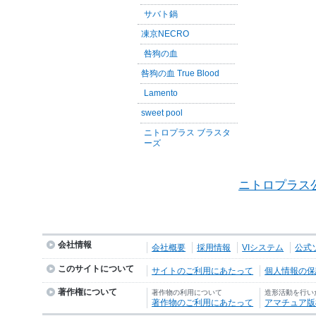
サバト鍋
凍京NECRO
咎狗の血
咎狗の血 True Blood
Lamento
sweet pool
ニトロプラス ブラスタ
ーズ
ニトロプラス
会社情報
会社概要
採用情報
VIシステム
公式
このサイトについて
サイトのご利用にあたって
個人情報の保護
著作権について
著作物の利用について
造形活動を行い
著作物のご利用にあたって
アマチュア版