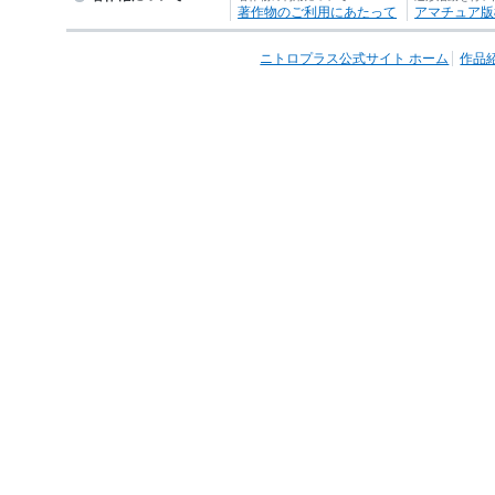
著作物のご利用にあたって
アマチュア版
ニトロプラス公式サイト ホーム
作品