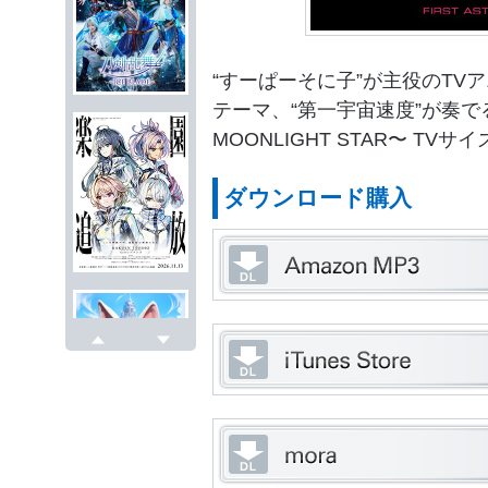
“すーぱーそに子”が主役のTV
テーマ、“第一宇宙速度”が奏
MOONLIGHT STAR〜 TV
ダウンロード購入
戻る
次へ