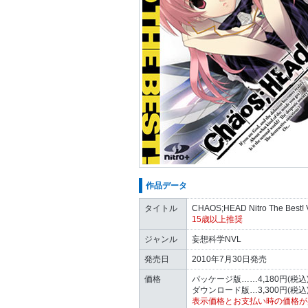
作品データ
タイトル
CHAOS;HEAD Nitro The Best! V
15歳以上推奨
ジャンル
妄想科学NVL
発売日
2010年7月30日発売
価格
パッケージ版……4,180円(税込
ダウンロード版…3,300円(税込
表示価格とお支払い時の価格が