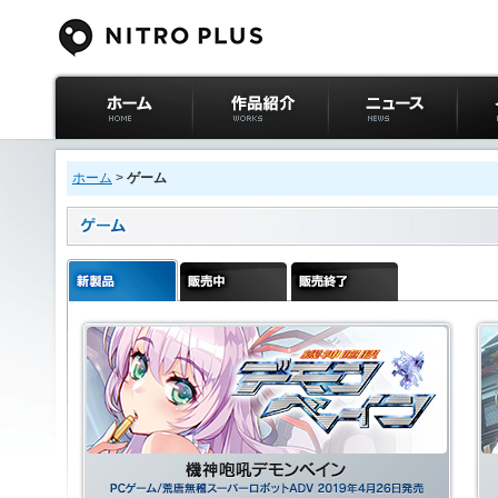
ニトロプラス公式
作品紹介
ニュース
イベ
サイト ホーム
ホーム
>
ゲーム
新製品
販売中
販売終了