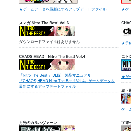
★ゲームデータを最新にするアップデートファイル
★ゲ
スマガ Nitro The Best! Vol.6
CHA
ダウンロードファイルはありません
★予
CHAOS;HEAD Nitro The Best! Vol.4
ニト
『Nitro The Best!』DL版 製品マニュアル
★ゲ
『CHAOS;HEAD Nitro The Best! Vol.4』ゲームデータを
最新にするアップデートファイル
続・
ゲー
月光のカルネヴァーレ
字祷