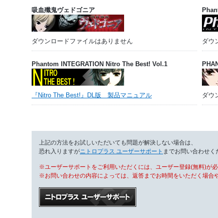
吸血殲鬼ヴェドゴニア
Phan
ダウンロードファイルはありません
ダウ
Phantom INTEGRATION Nitro The Best! Vol.1
PHA
『Nitro The Best!』DL版 製品マニュアル
ダウ
上記の方法をお試しいただいても問題が解決しない場合は、
恐れ入りますが
ニトロプラス ユーザーサポート
までお問い合わせく
※ユーザーサポートをご利用いただくには、ユーザー登録(無料)が
※お問い合わせの内容によっては、返答までお時間をいただく場合