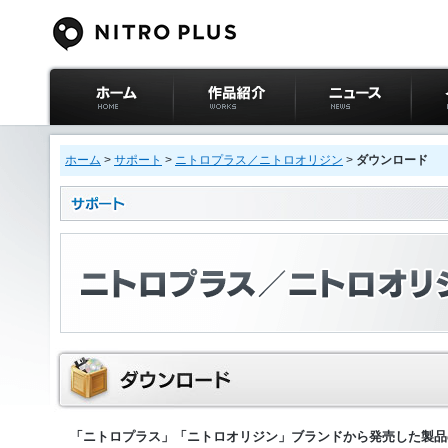
ニトロプラス公式
作品紹介
ニュース
イベ
サイト ホーム
ホーム
>
サポート
>
ニトロプラス／ニトロオリジン
>
ダウンロード
「ニトロプラス」「ニトロオリジン」ブランドから発売した製品