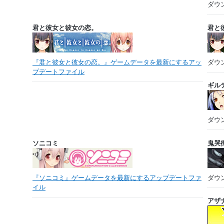
ダウ
君と彼女と彼女の恋。
君と
『君と彼女と彼女の恋。』ゲームデータを最新にするアッ
ダウ
プデートファイル
ギル
ダウ
ソニコミ
鬼哭
『ソニコミ』ゲームデータを最新にするアップデートファ
ダウ
イル
アザ