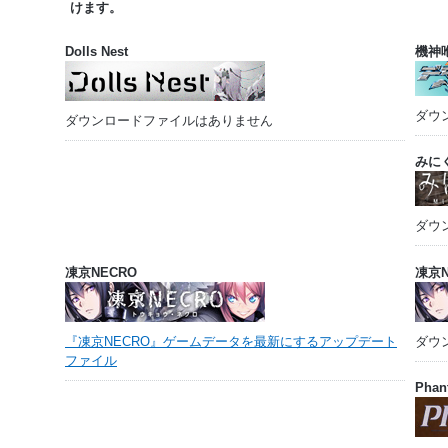
けます。
Dolls Nest
機神
ダウ
ダウンロードファイルはありません
みに
ダウ
凍京NECRO
凍京N
『凍京NECRO』ゲームデータを最新にするアップデート
ダウ
ファイル
Phan