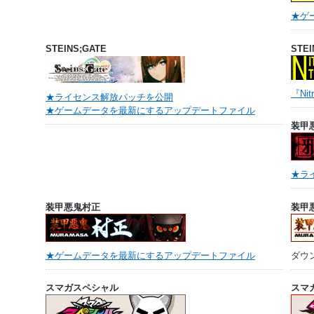
★ゲ
STEINS;GATE
STEI
『Ni
★ライセンス解放パッチを公開
★ゲームデータを最新にするアップデートファイル
装甲
★ラ
装甲悪鬼村正
装甲悪
★ゲームデータを最新にするアップデートファイル
ダウ
スマガスペシャル
スマ