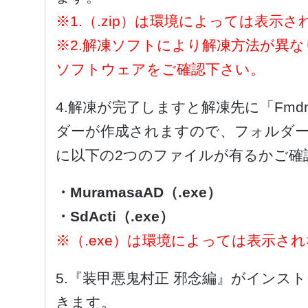
※1.（.zip）は環境によっては表示
※2.解凍ソフトにより解凍方法が異
ソフトウェアをご確認下さい。
4.解凍が完了しますと解凍先に「Fmdm-
ダーが作成されますので、フォルダ
に以下の2つのファイルが有るかご確
・MuramasaAD（.exe）
・SdActi（.exe）
※（.exe）は環境によっては表示さ
5.『装甲悪鬼村正 邪念編』がインス
きます。