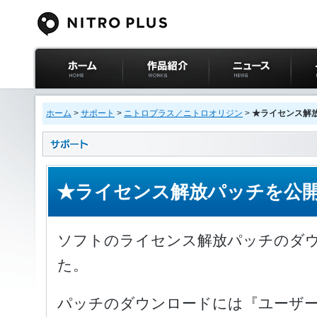
ニトロプラス公式
作品紹介
ニュース
イベ
サイト ホーム
ホーム
>
サポート
>
ニトロプラス／ニトロオリジン
>
★ライセンス解
★ライセンス解放パッチを公
ソフトのライセンス解放パッチのダ
た。
パッチのダウンロードには『ユーザー