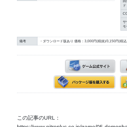
回
ド
C
サ
モ
備考
・ダウンロード版あり 価格：3,000円(税抜)/3,150円(税込
この記事のURL：
https://www.nitroplus.co.jp/game/05-demonb