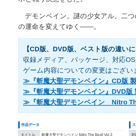
デモンベイン。謎の少女アル。二つ
の運命を変えてゆく――。
【CD版、DVD版、ベスト版の違い
収録メディア、パッケージ、対応O
ゲーム内容についての変更はござい
≫『斬魔大聖デモンベイン』CD版 
≫『斬魔大聖デモンベイン』DVD版
≫『斬魔大聖デモンベイン Nitro The 
作品データ
ス
タイトル
斬魔大聖デモンベイン Nitro The Best! Vol.3
対