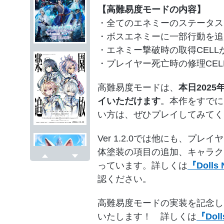
【高難易度モードの内容】
・全てのエネミーのステータス
・ボスエネミーに一部行動を追
・エネミー撃破時の取得CELL
・プレイヤー死亡時の修理CEL
高難易度モードは、
本日2025年
イいただけます
。本作をすでに
い方は、ぜひプレイしてみてく
Ver 1.2.0では他にも、プ
体塗装の項目の追加、キャラク
っています。詳しくは
『Dolls
戻る
次へ
認ください。
高難易度モードの実装を記念し
いたします！ 詳しくは
『Do