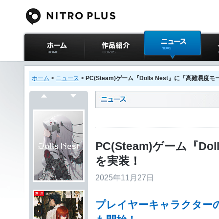
ニトロプラス公式
作品紹介
ニュース
イベ
サイト ホーム
ホーム
>
ニュース
>
PC(Steam)ゲーム『Dolls Nest』に「高難易
戻る
次へ
PC(Steam)ゲーム『D
を実装！
2025年11月27日
プレイヤーキャラクターの