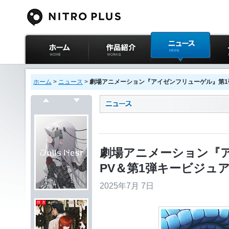
ニトロプラス公式
作品紹介
ニュース
イベ
サイト ホーム
ホーム
>
ニュース
>
劇場アニメーション『アイゼンフリューゲル』第1
戻る
次へ
劇場アニメーション『
PV＆第1弾キービジュ
2025年7月 7日