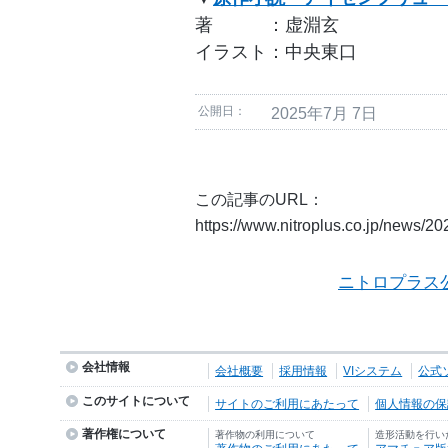
著 ：虚淵玄
イラスト：中央東口
公開日：
2025年7月 7日
この記事のURL：
https://www.nitroplus.co.jp/news/2
ニトロプラス
会社情報
会社概要
採用情報
VIシステム
公式
このサイトについて
サイトのご利用にあたって
個人情報の保護
著作権について
著作物の利用について
造形活動を行い