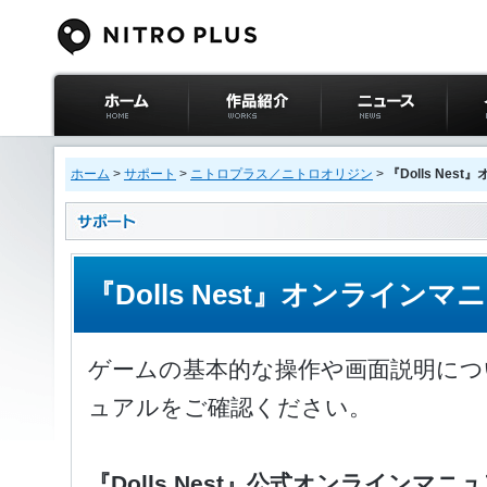
ニトロプラス公式
作品紹介
ニュース
イベ
サイト ホーム
ホーム
>
サポート
>
ニトロプラス／ニトロオリジン
>
『Dolls Ne
『Dolls Nest』オンライン
ゲームの基本的な操作や画面説明につ
ュアルをご確認ください。
『
Dolls Nest』公式オンラインマニ