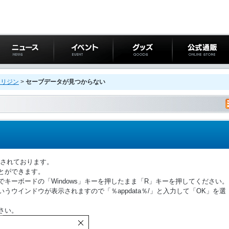
ニュース
イベント
グッズ
公式通販
オリジン
>
セーブデータが見つからない
に保存されております。
とができます。
キーボードの「Windows」キーを押したまま「R」キーを押してください。
うウインドウが表示されますので「％appdata％/」と入力して「OK」を選
さい。