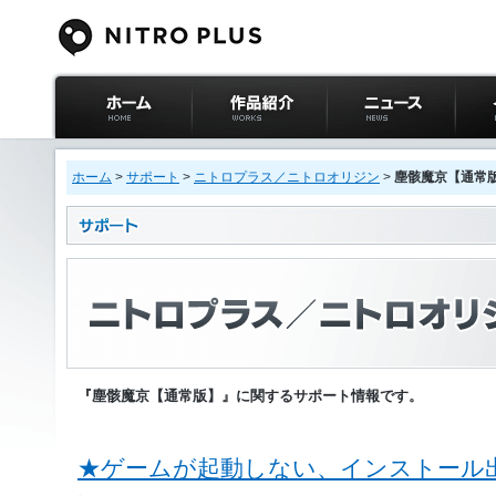
ニトロプラス公式
作品紹介
ニュース
イベ
サイト ホーム
ホーム
>
サポート
>
ニトロプラス／ニトロオリジン
>
塵骸魔京【通常
『塵骸魔京【通常版】』に関するサポート情報です。
★ゲームが起動しない、インストール