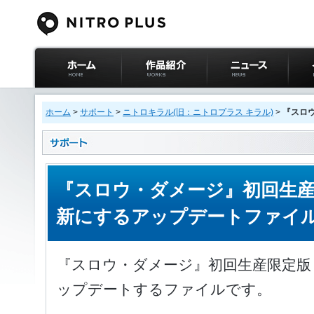
ニトロプラス公式
作品紹介
ニュース
イベ
サイト ホーム
ホーム
>
サポート
>
ニトロキラル(旧：ニトロプラス キラル)
>
『スロ
『スロウ・ダメージ』初回生産
新にするアップデートファイ
『スロウ・ダメージ』初回生産限定版
ップデートするファイルです。