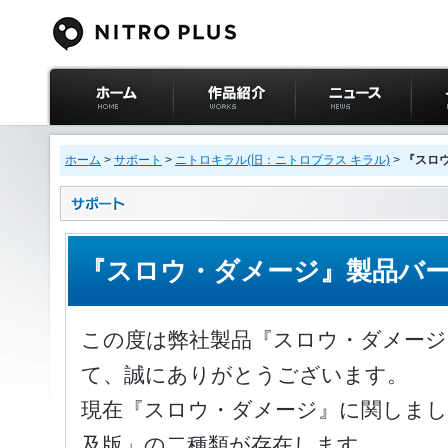
ニトロプラス公式
作品紹介
ニュース
イベ
サイト ホーム
ホーム
>
サポート
>
ニトロキラル(旧：ニトロプラス キラル)
>
『スロ
『スロウ・ダメージ』製品バ
この度は弊社製品『スロウ・ダメー
て、誠にありがとうございます。
現在『スロウ・ダメージ』に関しまし
及版」の二種類が存在します。