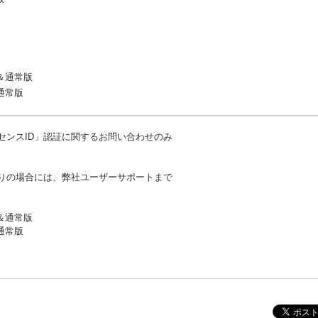
版＆通常版
』 通常版
センスID」認証に関するお問い合わせのみ
困りの場合には、弊社ユーザーサポートまで
＆通常版
』 通常版