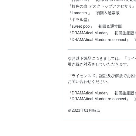
『咎狗の血 デスクトップアクセサリ』
『Lamento 』 初回＆通常版
『キラル盛』
『sweet pool』 初回＆通常版
『DRAMAtical Murder』 初回生産
『DRAMAtical Murder re:connect
なお以下製品につきましては、「ライ
引き続き対応させていただきます。
「ライセンスID」認証及び解放でお
お問い合わせください。
『DRAMAtical Murder』
初回生産版
『DRAMAtical Murder re:connect
※2023年01月時点