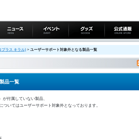
ニュース
イベント
グッズ
公式通販
プラス キラル)
>
ユーザーサポート対象外となる製品一覧
製品一覧
ド）が付属していない製品、
での製品についてはユーザーサポート対象外となっております。
版