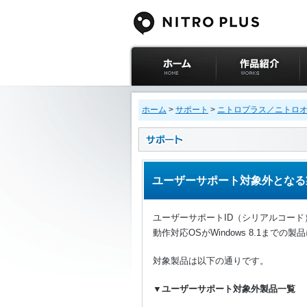
ニトロプラス公式
作品紹介
サイト ホーム
ホーム
>
サポート
>
ニトロプラス／ニトロ
ユーザーサポート対象外となる
ユーザーサポートID（シリアルコー
動作対応OSがWindows 8.1ま
対象製品は以下の通りです。
▼ユーザーサポート対象外製品一覧