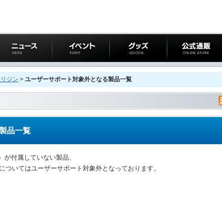
ニュース
イベント
グッズ
公式通販
オリジン
>
ユーザーサポート対象外となる製品一覧
製品一覧
ド）が付属していない製品、
での製品についてはユーザーサポート対象外となっております。