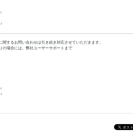
ス』
-』
証に関するお問い合わせは引き続き対応させていただきます。
困りの場合には、弊社ユーザーサポートまで
ス』
-』