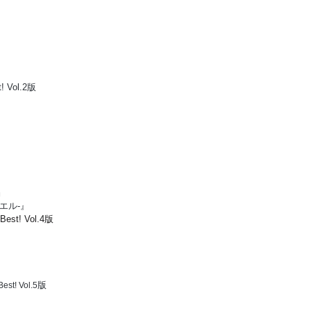
 Vol.2版
』
エル-』
 Best! Vol.4版
版
Best! Vol.5