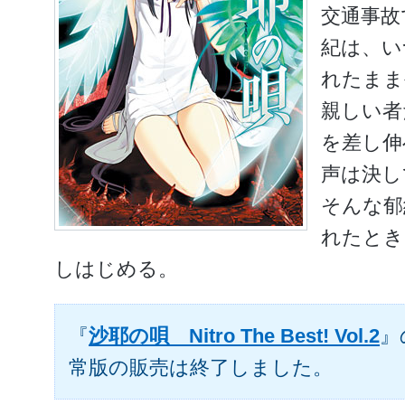
交通事故
紀は、い
れたまま
親しい者
を差し伸
声は決し
そんな郁
れたとき
しはじめる。
『
沙耶の唄 Nitro The Best! Vol.2
』
常版の販売は終了しました。