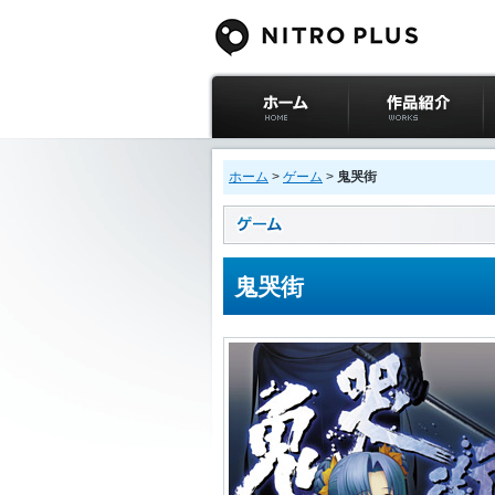
ニトロプラス公式
作品紹介
サイト ホーム
ホーム
>
ゲーム
>
鬼哭街
鬼哭街