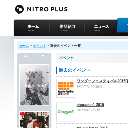
ニトロプラス公式
作品紹介
ニュース
イベ
サイト ホーム
ホーム
>
イベント
>
過去のイベント一覧
戻る
次へ
過去のイベント
ワンダーフェスティバル2015[
2015年7月26日(日)
character1 2015
2015年5月2日(土)