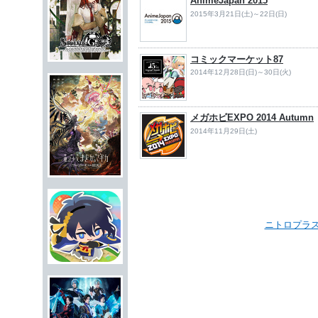
AnimeJapan 2015
2015年3月21日(土)～22日(日)
コミックマーケット87
2014年12月28日(日)～30日(火)
メガホビEXPO 2014 Autumn
2014年11月29日(土)
ニトロプラス