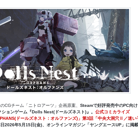
のCGチーム「ニトロアーツ」企画原案、
Steamで好評発売中のPC向
ションゲーム『Dolls Nest(ドールズネスト)』。
公式コミカライズ
st:ORPHANS(ドールズネスト：オルファンズ)」第3話「中央大洞穴Ⅱ／迷い
日2026年5月15日(金)、オンラインマガジン「ヤングエースUP」に掲