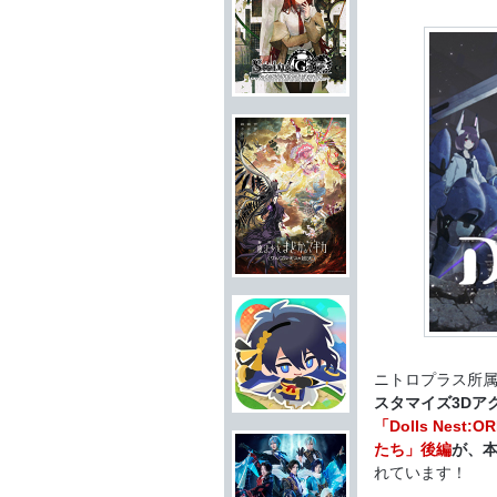
ニトロプラス所属
スタマイズ3Dアク
「Dolls Ne
たち」後編
が、本
れています！