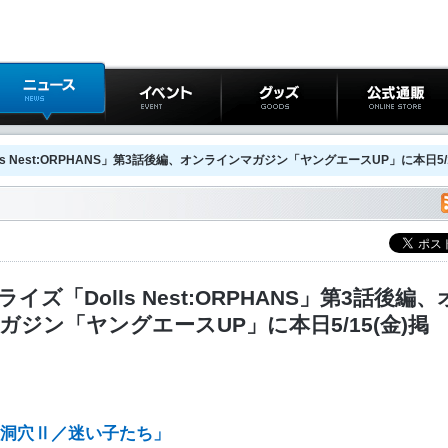
ニュース
イベント
グッズ
公式通販
s Nest:ORPHANS」第3話後編、オンラインマガジン「ヤングエースUP」に本日5/
イズ「Dolls Nest:ORPHANS」第3話後編、
ガジン「ヤングエースUP」に本日5/15(金)掲
大洞穴Ⅱ／迷い子たち」