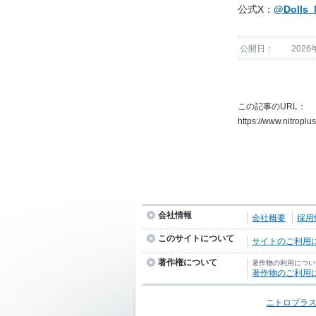
公式X：
@Dolls_
公開日：
2026
この記事のURL：
https://www.nitropl
会社情報
会社概要
採用
このサイトについて
サイトのご利用
著作権について
著作物の利用につい
著作物のご利用
ニトロプラス