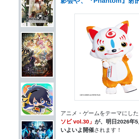
影会や、『Phantom』
アニメ・ゲームをテーマにした
ソビ vol.30」
が、明日2026年5
いよいよ開催
されます！