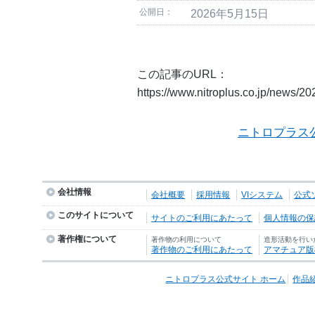
公開日：
2026年5月15日
この記事のURL：
https://www.nitroplus.co.jp/news/2
ニトロプラス
会社情報
会社概要
採用情報
VIシステム
公式
このサイトについて
サイトのご利用にあたって
個人情報の保護
著作権について
著作物の利用について
造形活動を行い
著作物のご利用にあたって
アマチュア版
ニトロプラス公式サイト ホーム
作品