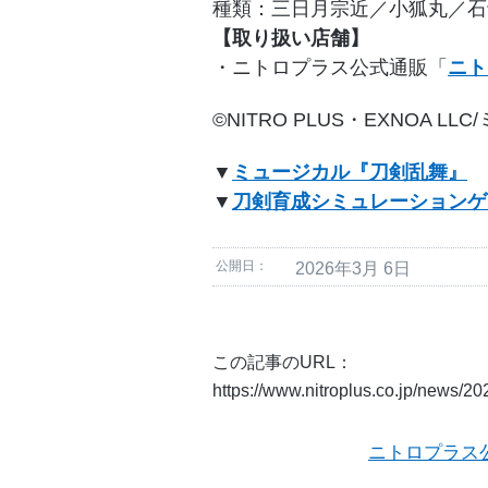
種類：三日月宗近／小狐丸／石
【取り扱い店舗】
・ニトロプラス公式通販「
ニト
©NITRO PLUS・EXNOA
▼
ミュージカル『刀剣乱舞』
▼
刀剣育成シミュレーションゲー
公開日：
2026年3月 6日
この記事のURL：
https://www.nitroplus.co.jp/news/2
ニトロプラス