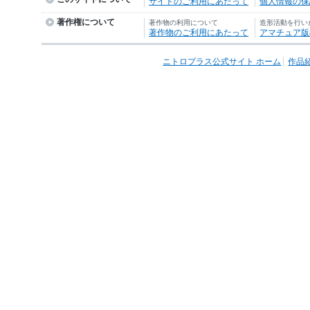
サイトのご利用にあたって
個人情報の保護
著作権について
著作物の利用について
造形活動を行い
著作物のご利用にあたって
アマチュア版
ニトロプラス公式サイト ホーム
作品