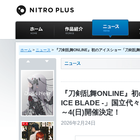
ニトロプラス公式
作品紹介
ニュース
イベ
サイト ホーム
ホーム
>
ニュース
>
『刀剣乱舞ONLINE』初のアイスショー「刀剣乱舞 - 
戻る
次へ
『刀剣乱舞ONLINE』
ICE BLADE -」国立
～4(日)開催決定！
2026年2月24日