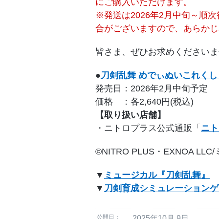
にご購入いただけます。
※発送は2026年2月中旬～順
合がございますので、あらかじ
皆さま、ぜひお求めくださいま
●
刀剣乱舞 めでぃぬいこれくしょ
発売日：2026年2月中旬予定
価格 ：各2,640円(税込)
【取り扱い店舗】
・ニトロプラス公式通販「
ニト
©NITRO PLUS・EXNOA
▼
ミュージカル『刀剣乱舞』
▼
刀剣育成シミュレーションゲー
公開日：
2025年10月 9日