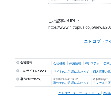
この記事のURL：
https://www.nitroplus.co.jp/news/2
ニトロプラス
会社情報
会社概要
採用情報
VIシステム
公式
このサイトについて
サイトのご利用にあたって
個人情報の保護
著作権について
著作物の利用について
造形活動を行い
著作物のご利用にあたって
アマチュア版
ニトロプラス公式サイト ホーム
作品